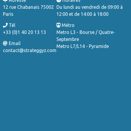
12 rue Chabanais 75002
Du lundi au vendredi de 09:00 à
Paris
12:00 et de 14:00 à 18:00
Tél
Métro
+33 (0)1 40 20 13 13
Metro L3 - Bourse / Quatre-
Septembre
Email
Metro L7/L14 - Pyramide
contact@strateggyz.com